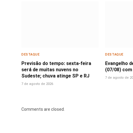
DESTAQUE
DESTAQUE
Previsão do tempo: sexta-feira
Evangelho d
será de muitas nuvens no
(07/08) com
Sudeste; chuva atinge SP e RJ
7 de agosto de 2
7 de agosto de 2026
Comments are closed.