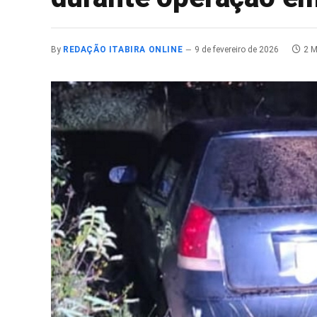
By
REDAÇÃO ITABIRA ONLINE
9 de fevereiro de 2026
2 M