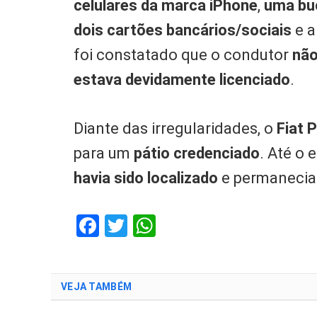
celulares da marca iPhone
,
uma bu
dois cartões bancários/sociais
e a
foi constatado que o condutor
não
estava devidamente licenciado
.
Diante das irregularidades, o
Fiat P
para um
pátio credenciado
. Até o
havia sido localizado
e permanecia 
Facebook
Twitter
WhatsApp
VEJA TAMBÉM