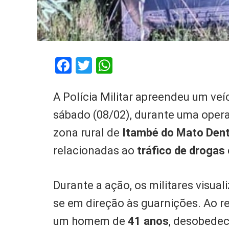
Facebook
Twitter
WhatsApp
A Polícia Militar apreendeu um veí
sábado (08/02), durante uma opera
zona rural de
Itambé do Mato Den
relacionadas ao
tráfico de drogas
Durante a ação, os militares visua
se em direção às guarnições. Ao r
um homem de
41 anos
, desobedec