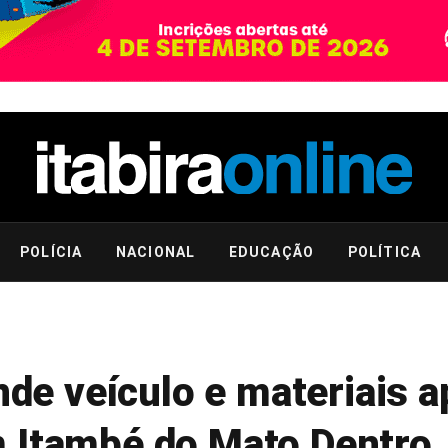
POLÍCIA
NACIONAL
EDUCAÇÃO
POLÍTICA
ende veículo e materiais 
 Itambé do Mato Dentro