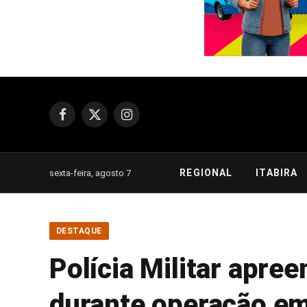
Facebook
X
Instagram
(Twitter)
REGIONAL
ITABIRA
sexta-feira, agosto 7
DESTAQUE
Polícia Militar apre
durante operação em