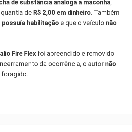
cha de substância análoga à maconha
,
 quantia de
R$ 2,00 em dinheiro
. Também
 possuía habilitação
e que o veículo
não
alio Fire Flex
foi apreendido e removido
 encerramento da ocorrência, o autor
não
foragido.