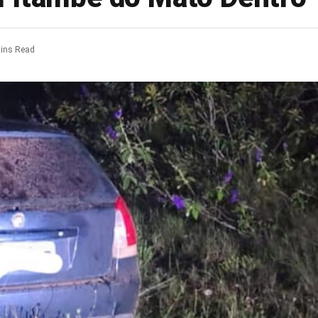
ins Read