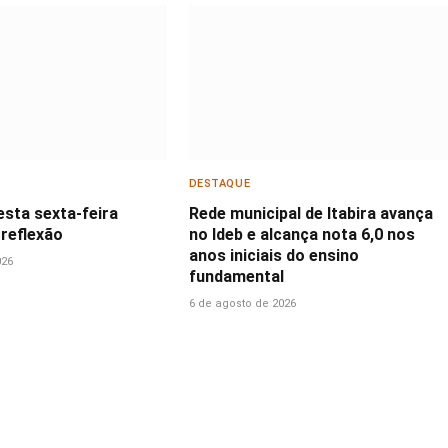
DESTAQUE
esta sexta-feira
Rede municipal de Itabira avança
 reflexão
no Ideb e alcança nota 6,0 nos
anos iniciais do ensino
026
fundamental
6 de agosto de 2026