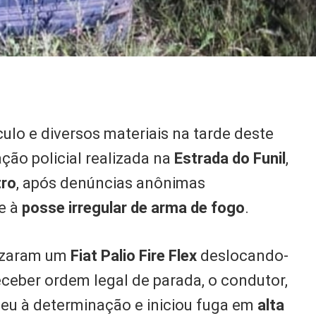
culo e diversos materiais na tarde deste
ção policial realizada na
Estrada do Funil
,
tro
, após denúncias anônimas
e à
posse irregular de arma de fogo
.
lizaram um
Fiat Palio Fire Flex
deslocando-
eceber ordem legal de parada, o condutor,
eu à determinação e iniciou fuga em
alta