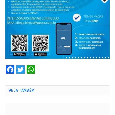
Facebook
Twitter
WhatsApp
VEJA TAMBÉM