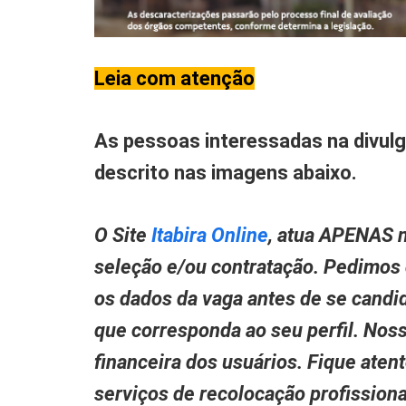
Leia com atenção
As pessoas interessadas na divul
descrito nas imagens abaixo.
O Site
Itabira Online
, atua APENAS n
seleção e/ou contratação. Pedimos
os dados da vaga antes de se candid
que corresponda ao seu perfil. Nos
financeira dos usuários. Fique aten
serviços de recolocação profissio