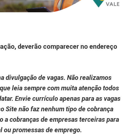
gação, deverão comparecer no endereço
a divulgação de vagas. Não realizamos
 que leia sempre com muita atenção todos
atar. Envie currículo apenas para as vagas
so Site não faz nenhum tipo de cobrança
to a cobranças de empresas terceiras para
nal ou promessas de emprego.