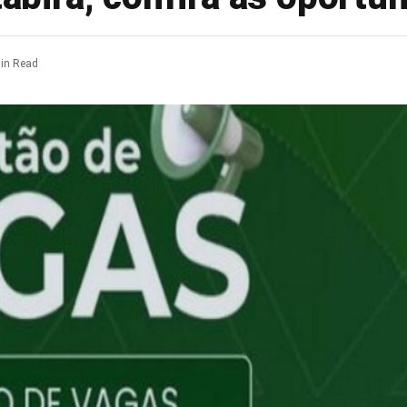
in Read