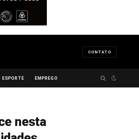
CONTATO
ESPORTE
EMPREGO
ce nesta
nidades