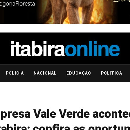
POLÍCIA
NACIONAL
EDUCAÇÃO
POLÍTICA
presa Vale Verde aconte
tabira; confira as oportu