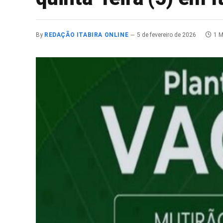
By
REDAÇÃO ITABIRA ONLINE
5 de fevereiro de 2026
1 M