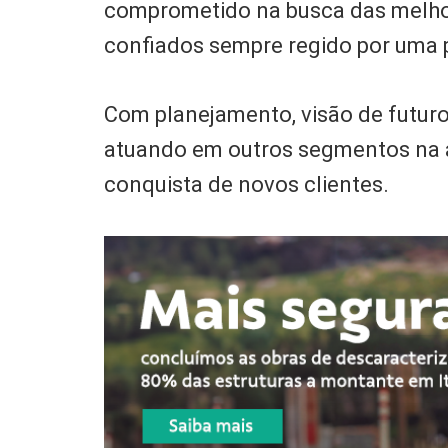
comprometido na busca das melho
confiados sempre regido por uma po
Com planejamento, visão de futuro 
atuando em outros segmentos na á
conquista de novos clientes.