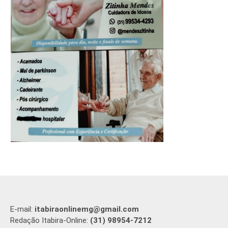
E-mail:
itabiraonlinemg@gmail.com
Redação Itabira-Online:
(31) 98954-7212