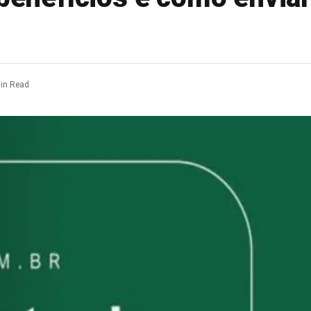
in Read