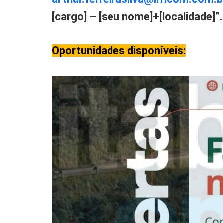
[cargo] – [seu nome]+[localidade]”.
Oportunidades disponíveis: