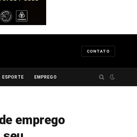
CONTATO
ESPORTE
EMPREGO
 de emprego
r seu