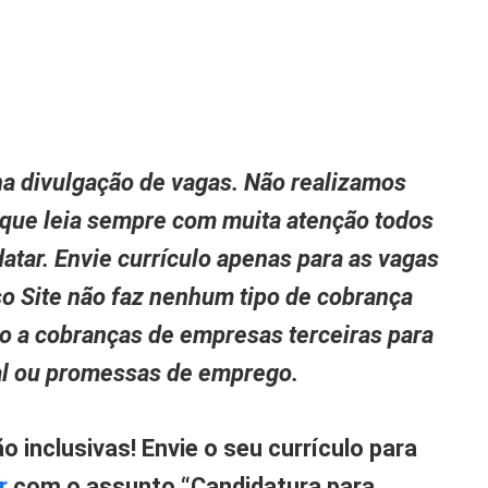
a divulgação de vagas. Não realizamos
 que leia sempre com muita atenção todos
atar. Envie currículo apenas para as vagas
so Site não faz nenhum tipo de cobrança
to a cobranças de empresas terceiras para
nal ou promessas de emprego.
inclusivas! Envie o seu currículo para
r
com o assunto “Candidatura para