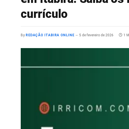
currículo
By
REDAÇÃO ITABIRA ONLINE
5 de fevereiro de 2026
1 M