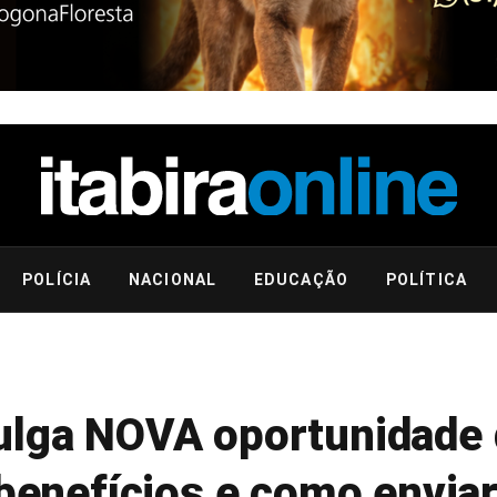
POLÍCIA
NACIONAL
EDUCAÇÃO
POLÍTICA
vulga NOVA oportunidade
 benefícios e como envia