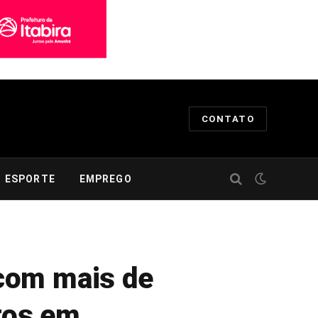
CONTATO
ESPORTE
EMPREGO
com mais de
etos em