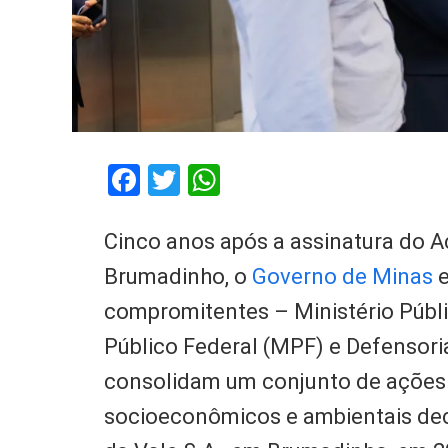
Facebook
Twitter
WhatsApp
Cinco anos após a assinatura do A
Brumadinho, o
Governo de Minas
e
compromitentes – Ministério Públ
Público Federal (MPF) e Defensori
consolidam um conjunto de ações 
socioeconômicos e ambientais de