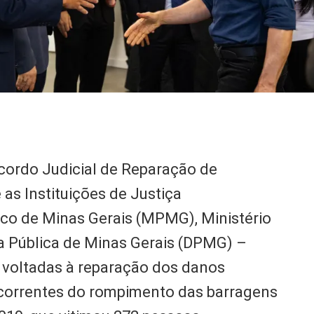
cordo Judicial de Reparação de
 as Instituições de Justiça
ico de Minas Gerais (MPMG), Ministério
a Pública de Minas Gerais (DPMG) –
voltadas à reparação dos danos
correntes do rompimento das barragens