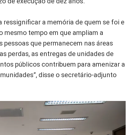
o de execução de dez anos.
 ressignificar a memória de quem se foi e
, ao mesmo tempo em que ampliam a
das pessoas que permanecem nas áreas
as perdas, as entregas de unidades de
ntos públicos contribuem para amenizar a
omunidades”, disse o secretário-adjunto