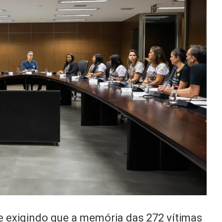
 e exigindo que a memória das 272 vítimas