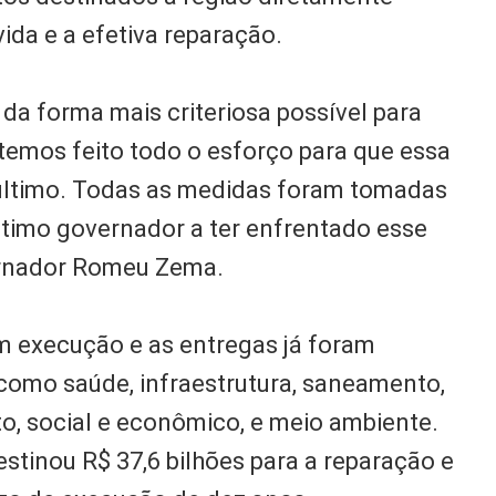
vida e a efetiva reparação.
 da forma mais criteriosa possível para
 temos feito todo o esforço para que essa
o último. Todas as medidas foram tomadas
último governador a ter enfrentado esse
vernador Romeu Zema.
 em execução e as entregas já foram
 como saúde, infraestrutura, saneamento,
o, social e econômico, e meio ambiente.
stinou R$ 37,6 bilhões para a reparação e