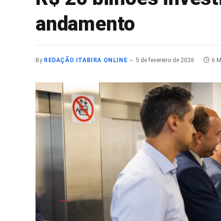
andamento
By
REDAÇÃO ITABIRA ONLINE
5 de fevereiro de 2026
6 M