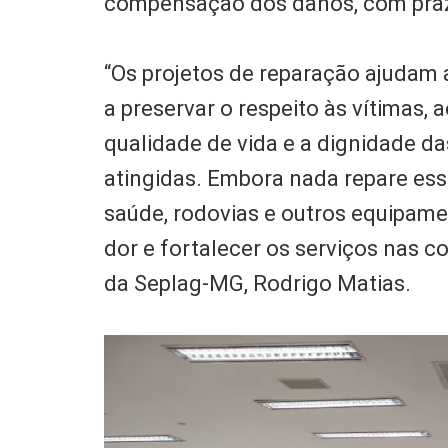
compensação dos danos, com praz
“Os projetos de reparação ajudam a
a preservar o respeito às vítimas
qualidade de vida e a dignidade 
atingidas. Embora nada repare ess
saúde, rodovias e outros equipame
dor e fortalecer os serviços nas c
da Seplag-MG, Rodrigo Matias.