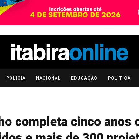
POLÍCIA
NACIONAL
EDUCAÇÃO
POLÍTICA
ho completa cinco anos 
idos e mais de 300 proj