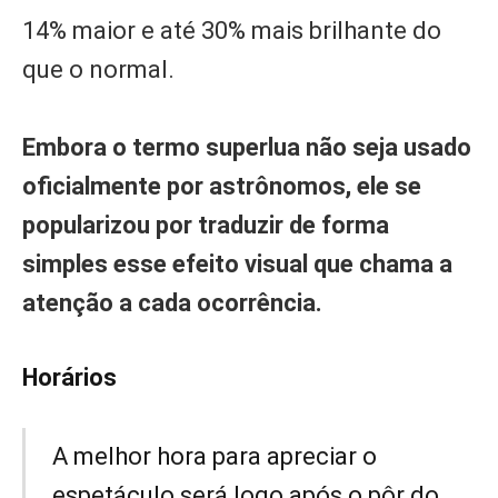
14% maior e até 30% mais brilhante do
que o normal.
Embora o termo superlua não seja usado
oficialmente por astrônomos, ele se
popularizou por traduzir de forma
simples esse efeito visual que chama a
atenção a cada ocorrência.
Horários
A melhor hora para apreciar o
espetáculo será logo após o pôr do