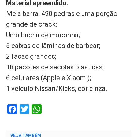
Material apreendido:
Meia barra, 490 pedras e uma porção
grande de crack;
Uma bucha de maconha;
5 caixas de lâminas de barbear;
2 facas grandes;
18 pacotes de sacolas plásticas;
6 celulares (Apple e Xiaomi);
1 veículo Nissan/Kicks, cor cinza.
Facebook
Twitter
WhatsApp
VEJA TAMBÉM