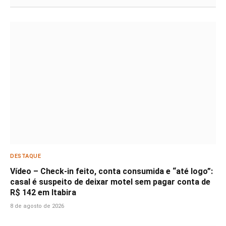
DESTAQUE
Vídeo – Check-in feito, conta consumida e “até logo”:
casal é suspeito de deixar motel sem pagar conta de
R$ 142 em Itabira
8 de agosto de 2026