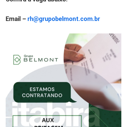
Email –
rh@grupobelmont.com.br