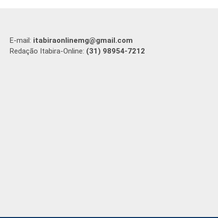
E-mail:
itabiraonlinemg@gmail.com
Redação Itabira-Online:
(31) 98954-7212