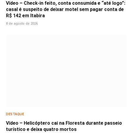
Vídeo – Check-in feito, conta consumida e “até logo”:
casal é suspeito de deixar motel sem pagar conta de
R$ 142 em Itabira
8 de agosto de 2026
DESTAQUE
Vídeo – Helicóptero cai na Floresta durante passeio
turístico e deixa quatro mortos