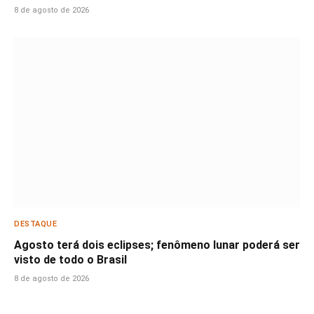
8 de agosto de 2026
DESTAQUE
Agosto terá dois eclipses; fenômeno lunar poderá ser
visto de todo o Brasil
8 de agosto de 2026