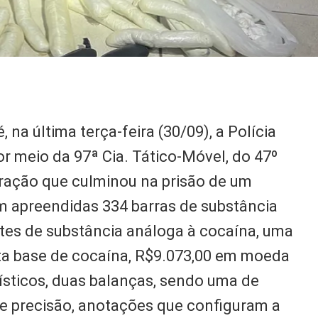
 na última terça-feira (30/09), a Polícia
r meio da 97ª Cia. Tático-Móvel, do 47º
ração que culminou na prisão de um
 apreendidas 334 barras de substância
tes de substância análoga à cocaína, uma
sta base de cocaína, R$9.073,00 em moeda
lísticos, duas balanças, sendo uma de
e precisão, anotações que configuram a