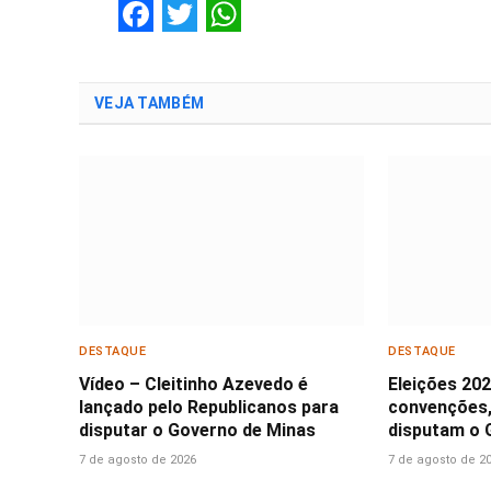
Facebook
Twitter
WhatsApp
VEJA TAMBÉM
DESTAQUE
DESTAQUE
Vídeo – Cleitinho Azevedo é
Eleições 20
lançado pelo Republicanos para
convenções,
disputar o Governo de Minas
disputam o 
7 de agosto de 2026
7 de agosto de 2