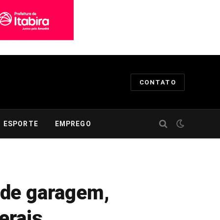
CONTATO
ESPORTE
EMPREGO
 de garagem,
erais