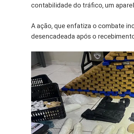
contabilidade do tráfico, um apare
A ação, que enfatiza o combate ince
desencadeada após o recebimento