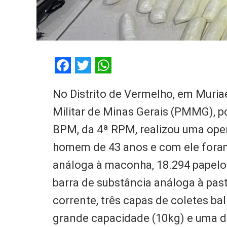
Facebook
Twitter
WhatsApp
No Distrito de Vermelho, em Muriaé,
Militar de Minas Gerais (PMMG), po
BPM, da 4ª RPM, realizou uma ope
homem de 43 anos e com ele foram
análoga à maconha, 18.294 papelo
barra de substância análoga à pa
corrente, três capas de coletes ba
grande capacidade (10kg) e uma d