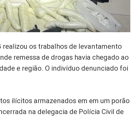
 realizou os trabalhos de levantamento
ande remessa de drogas havia chegado ao
idade e região. O indivíduo denunciado foi
utos ilícitos armazenados em em um porão
cerrada na delegacia de Polícia Civil de