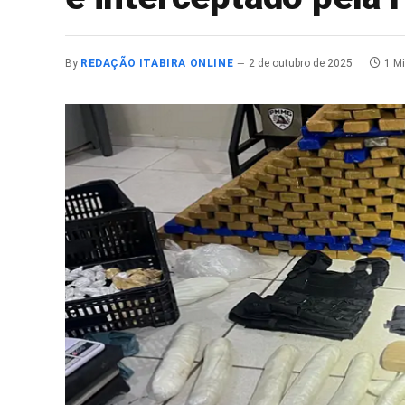
By
REDAÇÃO ITABIRA ONLINE
2 de outubro de 2025
1 M