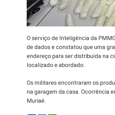
O serviço de Inteligência da PMMG
de dados e constatou que uma gr
endereço para ser distribuída na c
localizado e abordado.
Os militares encontraram os prod
na garagem da casa. Ocorrência en
Muriaé.