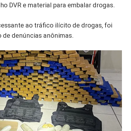
lho DVR e material para embalar drogas.
ssante ao tráfico ilícito de drogas, foi
 de denúncias anônimas.