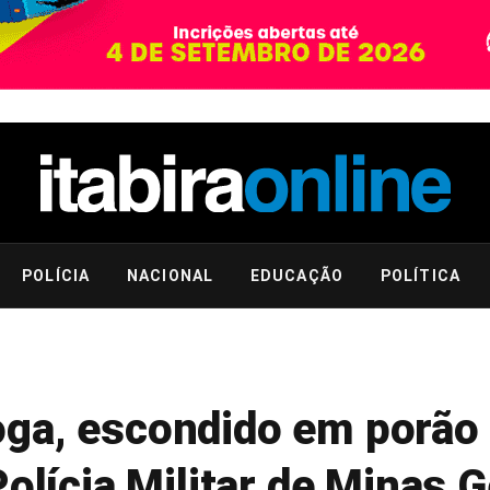
POLÍCIA
NACIONAL
EDUCAÇÃO
POLÍTICA
ga, escondido em porão
olícia Militar de Minas G