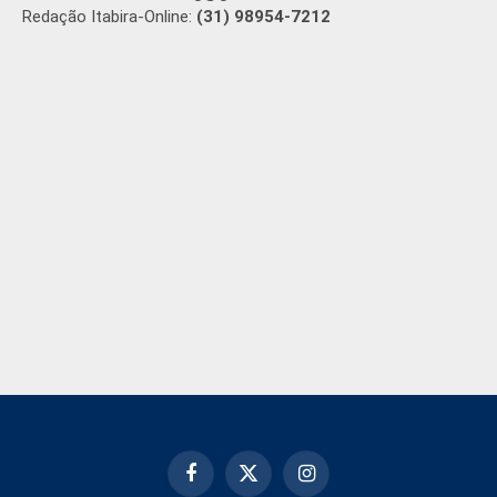
Redação Itabira-Online:
(31) 98954-7212
Facebook
X
Instagram