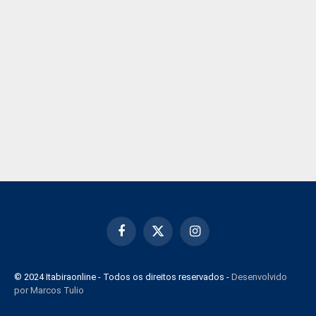
Facebook
X
Instagram
(Twitter)
© 2024 Itabiraonline - Todos os direitos reservados -
Desenvolvido
por Marcos Tulio