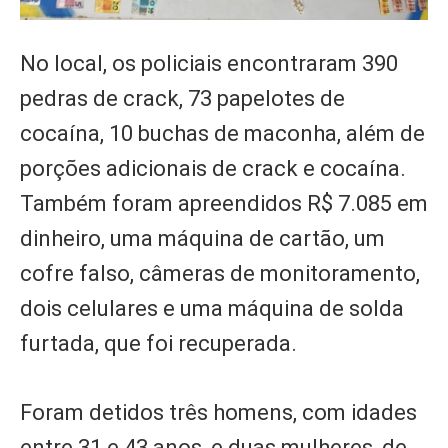
No local, os policiais encontraram 390
pedras de crack, 73 papelotes de
cocaína, 10 buchas de maconha, além de
porções adicionais de crack e cocaína.
Também foram apreendidos R$ 7.085 em
dinheiro, uma máquina de cartão, um
cofre falso, câmeras de monitoramento,
dois celulares e uma máquina de solda
furtada, que foi recuperada.
Foram detidos três homens, com idades
entre 31 e 43 anos, e duas mulheres, de