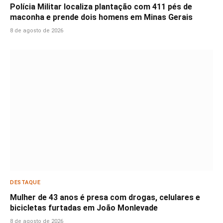
Polícia Militar localiza plantação com 411 pés de
maconha e prende dois homens em Minas Gerais
8 de agosto de 2026
DESTAQUE
Mulher de 43 anos é presa com drogas, celulares e
bicicletas furtadas em João Monlevade
8 de agosto de 2026