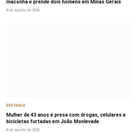
maconha e prende dois homens em Minas Gerais
8 de agosto de 2026
DESTAQUE
Mulher de 43 anos é presa com drogas, celulares e
bicicletas furtadas em João Monlevade
8 de agosto de 2026