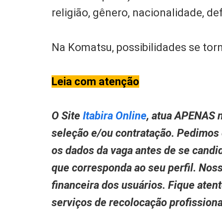
religião, gênero, nacionalidade, def
Na Komatsu, possibilidades se to
Leia com atenção
O Site
Itabira Online
, atua APENAS n
seleção e/ou contratação. Pedimos
os dados da vaga antes de se candid
que corresponda ao seu perfil. Nos
financeira dos usuários. Fique aten
serviços de recolocação profissio