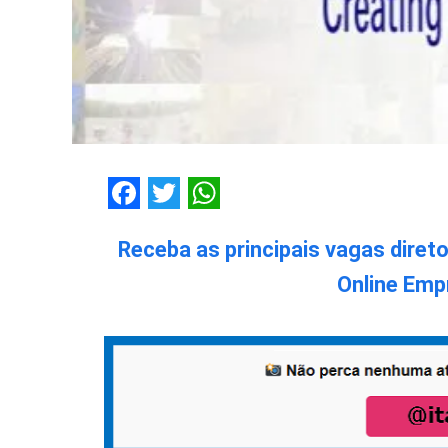
Facebook
Twitter
WhatsApp
Receba as principais vagas diret
Online Emp