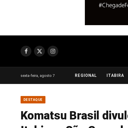
Facebook
X
Instagram
(Twitter)
REGIONAL
ITABIRA
sexta-feira, agosto 7
DESTAQUE
Komatsu Brasil divu