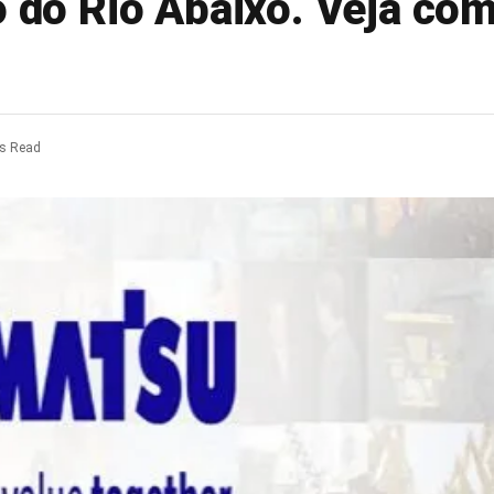
o do Rio Abaixo. Veja co
ns Read