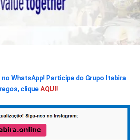
o no WhatsApp! Participe do Grupo Itabira
regos, clique
AQUI!