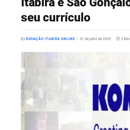
Itabira e São Gonçal
seu currículo
By
REDAÇÃO ITABIRA ONLINE
31 de julho de 2025
2 Mi