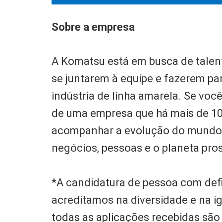
Sobre a empresa
A Komatsu está em busca de tale
se juntarem à equipe e fazerem pa
indústria de linha amarela. Se voc
de uma empresa que há mais de 100
acompanhar a evolução do mundo,
negócios, pessoas e o planeta pro
*A candidatura de pessoa com def
acreditamos na diversidade e na i
todas as aplicações recebidas são