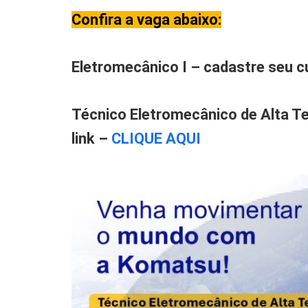
Confira a vaga abaixo:
Eletromecânico I – cadastre seu cu
Técnico Eletromecânico de Alta Te
link –
CLIQUE AQUI