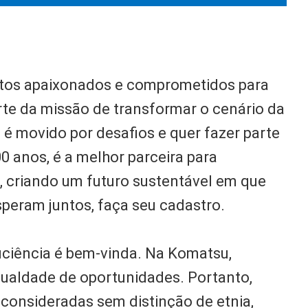
ntos apaixonados e comprometidos para
rte da missão de transformar o cenário da
ê é movido por desafios e quer fazer parte
 anos, é a melhor parceira para
 criando um futuro sustentável em que
speram juntos, faça seu cadastro.
iciência é bem-vinda. Na Komatsu,
gualdade de oportunidades. Portanto,
 consideradas sem distinção de etnia,