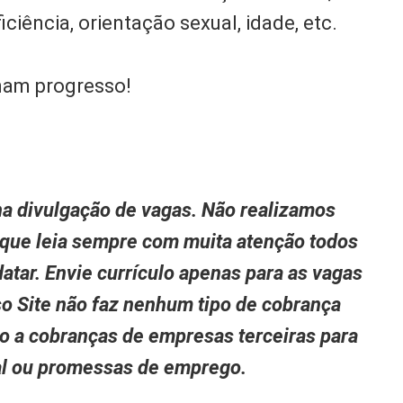
iciência, orientação sexual, idade, etc.
rnam progresso!
a divulgação de vagas. Não realizamos
 que leia sempre com muita atenção todos
atar. Envie currículo apenas para as vagas
so Site não faz nenhum tipo de cobrança
to a cobranças de empresas terceiras para
nal ou promessas de emprego.