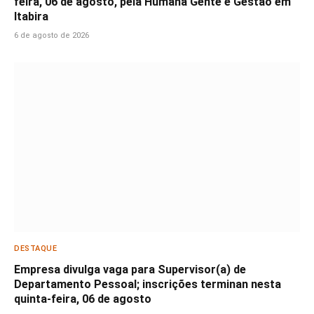
feira, 06 de agosto, pela Humana Gente e Gestão em
Itabira
6 de agosto de 2026
DESTAQUE
Empresa divulga vaga para Supervisor(a) de
Departamento Pessoal; inscrições terminan nesta
quinta-feira, 06 de agosto