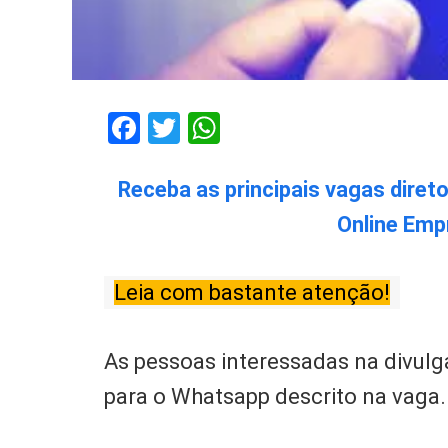
Facebook
Twitter
WhatsApp
Receba as principais vagas diret
Online Emp
Leia com bastante atenção!
As pessoas interessadas na divulg
para o Whatsapp descrito na vaga.