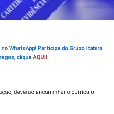
o no WhatsApp! Participe do Grupo Itabira
regos, clique
AQUI!
ação, deverão encaminhar o currículo