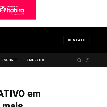
CONTATO
ESPORTE
EMPREGO
RATIVO em
a mais