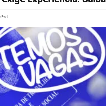
n Read