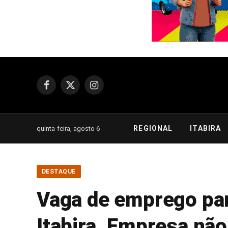
Facebook
X
Instagram
(Twitter)
REGIONAL
ITABIRA
quinta-feira, agosto 6
DESTAQUE
Vaga de emprego p
Itabira. Empresa não