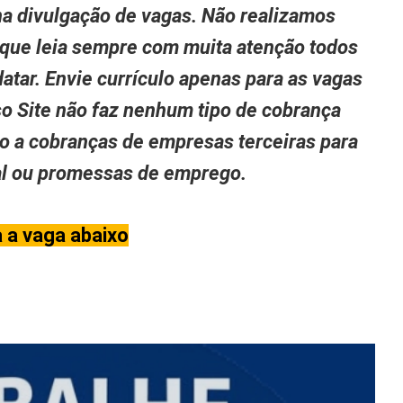
a divulgação de vagas. Não realizamos
 que leia sempre com muita atenção todos
atar. Envie currículo apenas para as vagas
so Site não faz nenhum tipo de cobrança
to a cobranças de empresas terceiras para
nal ou promessas de emprego.
a a vaga abaixo