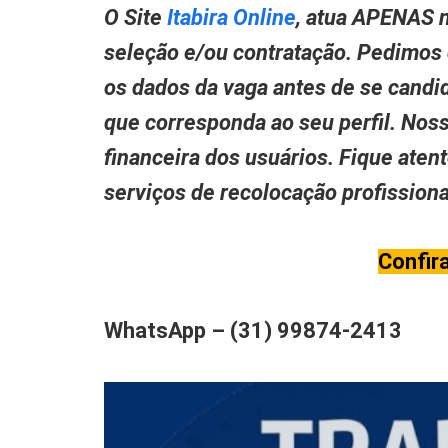
O Site
Itabira Online
, atua APENAS n
seleção e/ou contratação. Pedimos
os dados da vaga antes de se candid
que corresponda ao seu perfil. Nos
financeira dos usuários. Fique aten
serviços de recolocação profissio
Confir
WhatsApp – (31) 99874-2413