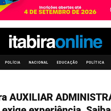
POLÍCIA
NACIONAL
EDUCAÇÃO
POLÍTICA
ara AUXILIAR ADMINIST
 exige experiência. Saib