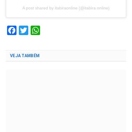
A post shared by itabiraonline (@itabira.online)
Facebook
Twitter
WhatsApp
VEJA TAMBÉM