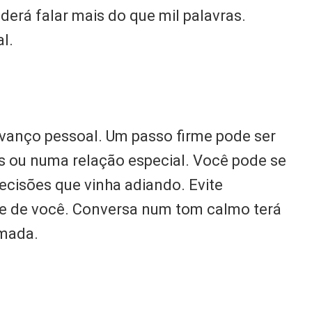
derá falar mais do que mil palavras.
al.
vanço pessoal. Um passo firme pode ser
os ou numa relação especial. Você pode se
ecisões que vinha adiando. Evite
e de você. Conversa num tom calmo terá
amada.