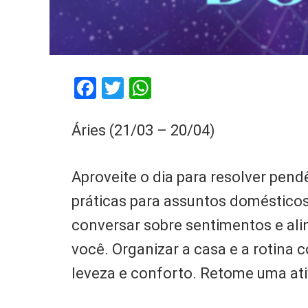
Facebook
Twitter
WhatsApp
Áries (21/03 – 20/04)
Aproveite o dia para resolver pend
práticas para assuntos doméstico
conversar sobre sentimentos e al
você. Organizar a casa e a rotina 
leveza e conforto. Retome uma ati