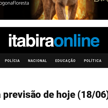
POLÍCIA
NACIONAL
EDUCAÇÃO
POLÍTICA
 previsão de hoje (18/06