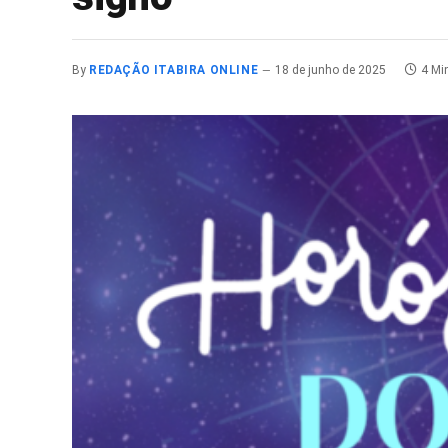
By
REDAÇÃO ITABIRA ONLINE
18 de junho de 2025
4 Mi