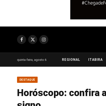
Facebook
X
Instagram
(Twitter)
REGIONAL
ITABIRA
quinta-feira, agosto 6
DESTAQUE
Horóscopo: confira a
signo