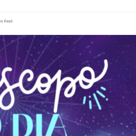
ns Read