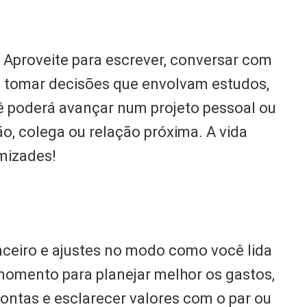
 Aproveite para escrever, conversar com
u tomar decisões que envolvam estudos,
 poderá avançar num projeto pessoal ou
, colega ou relação próxima. A vida
amizades!
nceiro e ajustes no modo como você lida
omento para planejar melhor os gastos,
contas e esclarecer valores com o par ou