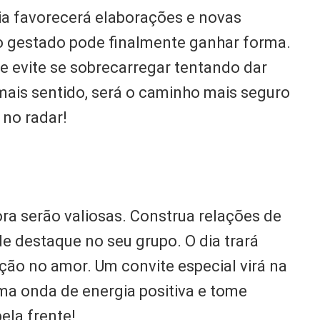
dia favorecerá elaborações e novas
 gestado pode finalmente ganhar forma.
s e evite se sobrecarregar tentando dar
mais sentido, será o caminho mais seguro
 no radar!
a serão valiosas. Construa relações de
 destaque no seu grupo. O dia trará
ão no amor. Um convite especial virá na
a onda de energia positiva e tome
pela frente!