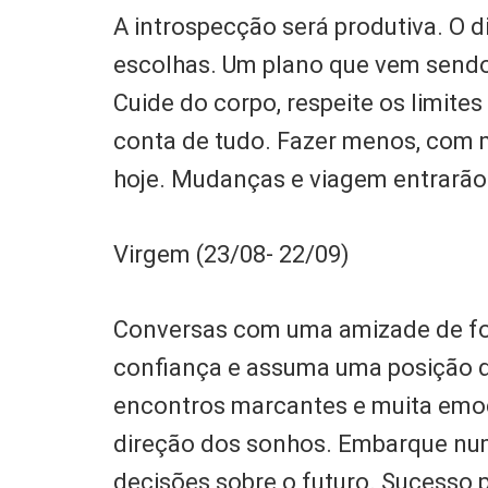
A introspecção será produtiva. O 
escolhas. Um plano que vem sendo
Cuide do corpo, respeite os limite
conta de tudo. Fazer menos, com 
hoje. Mudanças e viagem entrarão
Virgem (23/08- 22/09)
Conversas com uma amizade de for
confiança e assuma uma posição de
encontros marcantes e muita emoç
direção dos sonhos. Embarque num
decisões sobre o futuro. Sucesso 