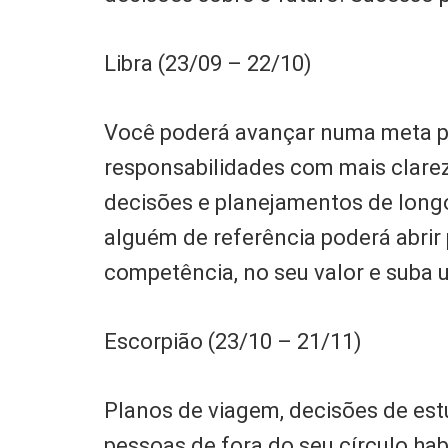
Libra (23/09 – 22/10)
Você poderá avançar numa meta pr
responsabilidades com mais clarez
decisões e planejamentos de long
alguém de referência poderá abrir
competência, no seu valor e suba 
Escorpião (23/10 – 21/11)
Planos de viagem, decisões de es
pessoas de fora do seu círculo hab