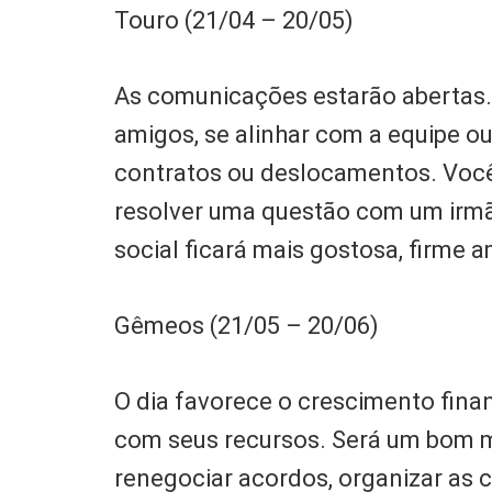
Touro (21/04 – 20/05)
As comunicações estarão abertas.
amigos, se alinhar com a equipe o
contratos ou deslocamentos. Você
resolver uma questão com um irmão
social ficará mais gostosa, firme 
Gêmeos (21/05 – 20/06)
O dia favorece o crescimento fina
com seus recursos. Será um bom m
renegociar acordos, organizar as 