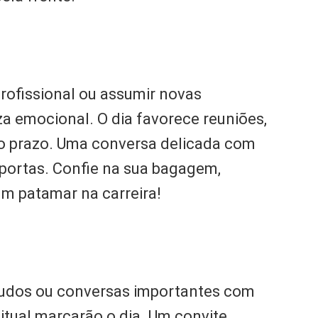
ofissional ou assumir novas
a emocional. O dia favorece reuniões,
o prazo. Uma conversa delicada com
 portas. Confie na sua bagagem,
um patamar na carreira!
tudos ou conversas importantes com
itual marcarão o dia. Um convite