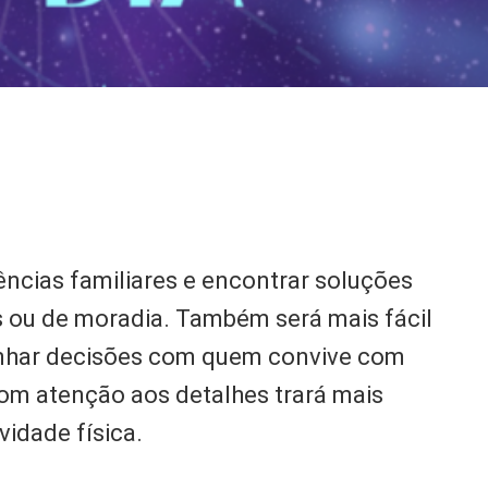
ências familiares e encontrar soluções
s ou de moradia. Também será mais fácil
inhar decisões com quem convive com
com atenção aos detalhes trará mais
vidade física.