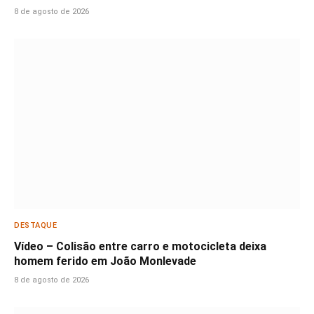
8 de agosto de 2026
DESTAQUE
Vídeo – Colisão entre carro e motocicleta deixa
homem ferido em João Monlevade
8 de agosto de 2026