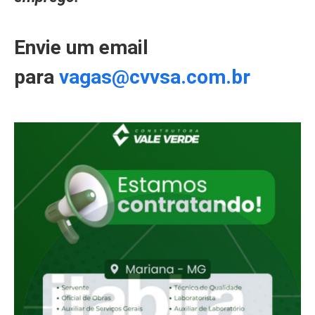
Envie um email
para
vagas@cvvsa.com.br