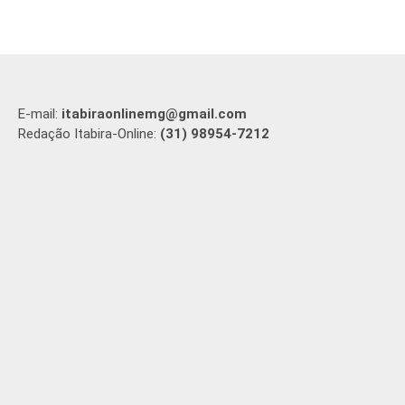
E-mail:
itabiraonlinemg@gmail.com
Redação Itabira-Online:
(31) 98954-7212