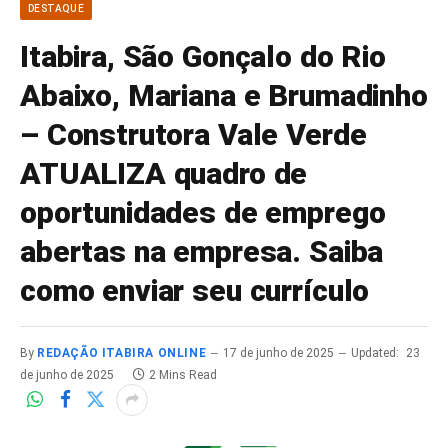
DESTAQUE
Itabira, São Gonçalo do Rio
Abaixo, Mariana e Brumadinho
– Construtora Vale Verde
ATUALIZA quadro de
oportunidades de emprego
abertas na empresa. Saiba
como enviar seu currículo
By
REDAÇÃO ITABIRA ONLINE
17 de junho de 2025
Updated:
23
de junho de 2025
2 Mins Read