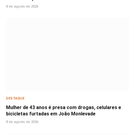
8 de agosto de 2026
DESTAQUE
Mulher de 43 anos é presa com drogas, celulares e
bicicletas furtadas em João Monlevade
8 de agosto de 2026