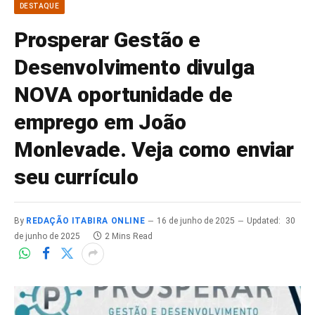
DESTAQUE
Prosperar Gestão e
Desenvolvimento divulga
NOVA oportunidade de
emprego em João
Monlevade. Veja como enviar
seu currículo
By
REDAÇÃO ITABIRA ONLINE
16 de junho de 2025
Updated:
30
de junho de 2025
2 Mins Read