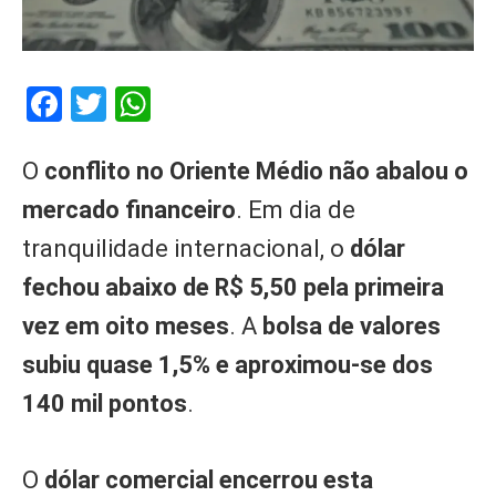
Facebook
Twitter
WhatsApp
O
conflito no Oriente Médio não abalou o
mercado financeiro
. Em dia de
tranquilidade internacional, o
dólar
fechou abaixo de R$ 5,50 pela primeira
vez em oito meses
. A
bolsa de valores
subiu quase 1,5% e aproximou-se dos
140 mil pontos
.
O
dólar comercial encerrou esta