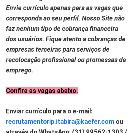
Envie currículo apenas para as vagas que
corresponda ao seu perfil. Nosso Site não
faz nenhum tipo de cobrança financeira
dos usuários. Fique atento a cobranças de
empresas terceiras para serviços de
recolocação profissional ou promessas de
emprego.
Confira as vagas abaixo:
Enviar currículo para o e-mail:
recrutamentorip.itabira@kaefer.com
ou
através do WhatsApp: (31) 99562-1303 /