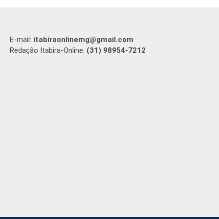
E-mail:
itabiraonlinemg@gmail.com
Redação Itabira-Online:
(31) 98954-7212