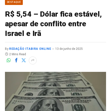
DESTAQUE
R$ 5,54 – Dólar fica estável,
apesar de conflito entre
Israel e Irã
By
REDAÇÃO ITABIRA ONLINE
13 de junho de 2025
2 Mins Read