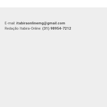
E-mail:
itabiraonlinemg@gmail.com
Redação Itabira-Online:
(31) 98954-7212