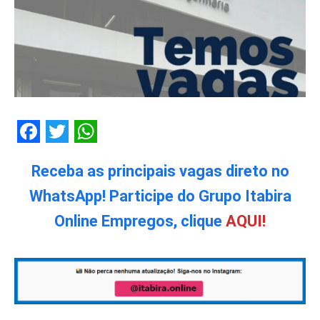
Facebook
Twitter
WhatsApp
Receba as principais vagas direto no
WhatsApp! Participe do Grupo Itabira
Online Empregos, clique
AQUI!