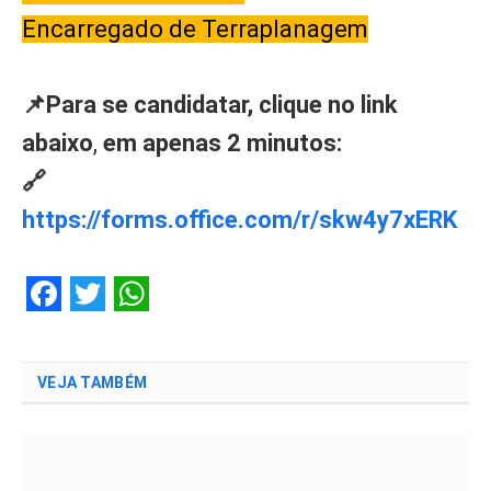
Encarregado de Terraplanagem
📌Para se candidatar, clique no link
abaixo
,
em apenas 2 minutos:
🔗
https://forms.office.com/r/skw4y7xERK
Facebook
Twitter
WhatsApp
VEJA TAMBÉM