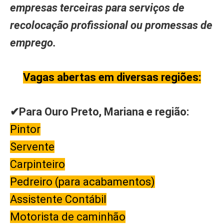
empresas terceiras para serviços de
recolocação profissional ou promessas de
emprego.
Vagas abertas em diversas regiões:
✔Para Ouro Preto, Mariana e região:
Pintor
Servente
Carpinteiro
Pedreiro (para acabamentos)
Assistente Contábil
Motorista de caminhão