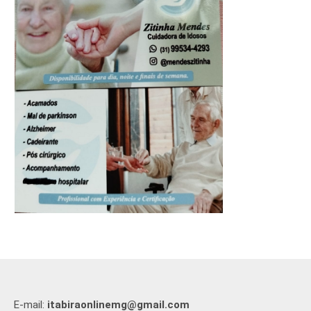
E-mail:
itabiraonlinemg@gmail.com