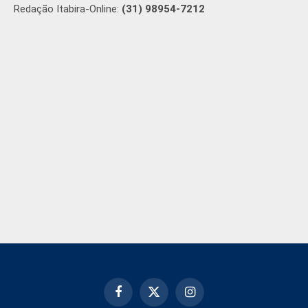
Redação Itabira-Online:
(31) 98954-7212
Facebook
X
Instagram