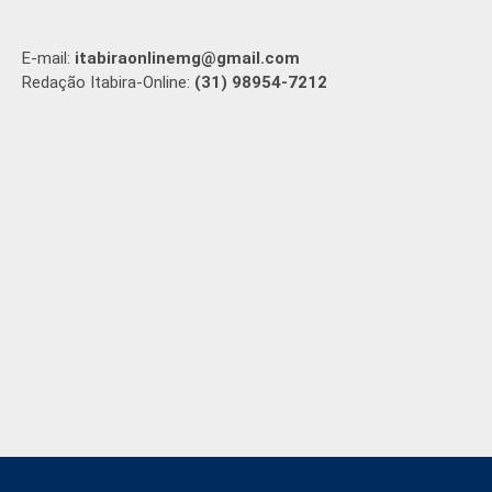
E-mail:
itabiraonlinemg@gmail.com
Redação Itabira-Online:
(31) 98954-7212