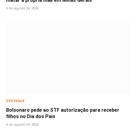
matar a própria mãe em Minas Gerais
6 de agosto de 2026
DESTAQUE
Bolsonaro pede ao STF autorização para receber
filhos no Dia dos Pais
6 de agosto de 2026