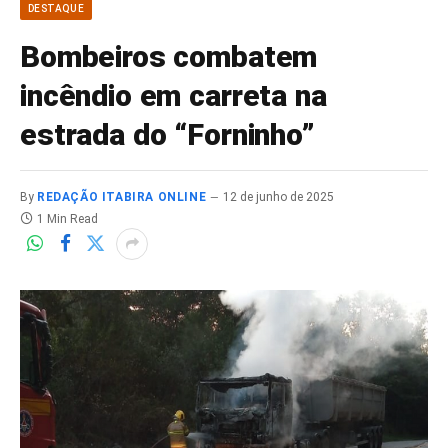
DESTAQUE
Bombeiros combatem
incêndio em carreta na
estrada do “Forninho”
By
REDAÇÃO ITABIRA ONLINE
12 de junho de 2025
1 Min Read