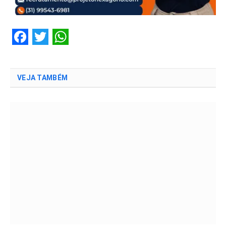
Facebook
Twitter
WhatsApp
VEJA TAMBÉM