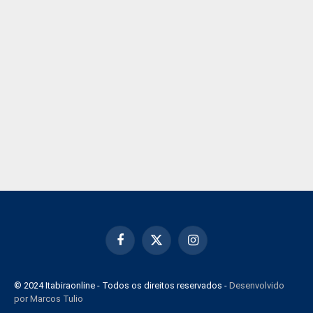
Facebook
X
Instagram
(Twitter)
© 2024 Itabiraonline - Todos os direitos reservados -
Desenvolvido
por Marcos Tulio