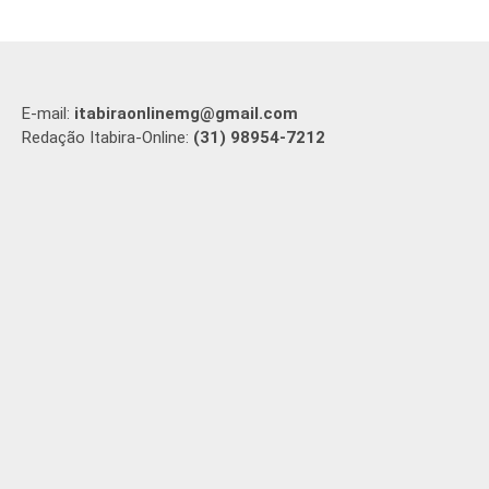
E-mail:
itabiraonlinemg@gmail.com
Redação Itabira-Online:
(31) 98954-7212