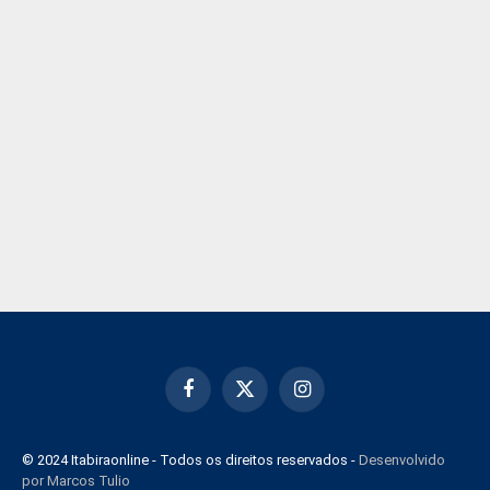
Facebook
X
Instagram
(Twitter)
© 2024 Itabiraonline - Todos os direitos reservados -
Desenvolvido
por Marcos Tulio