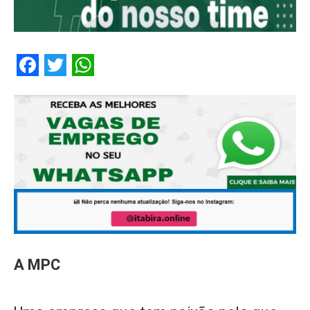
Facebook
Twitter
WhatsApp
A MPC