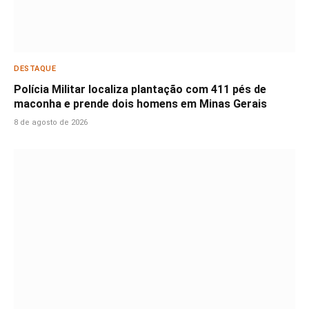
DESTAQUE
Polícia Militar localiza plantação com 411 pés de
maconha e prende dois homens em Minas Gerais
8 de agosto de 2026