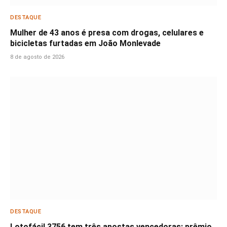
DESTAQUE
Mulher de 43 anos é presa com drogas, celulares e
bicicletas furtadas em João Monlevade
8 de agosto de 2026
DESTAQUE
Lotofácil 3756 tem três apostas vencedoras; prêmio