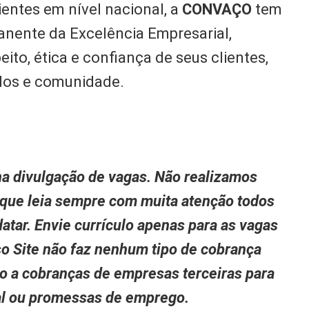
ientes em nível nacional, a
CONVAÇO
tem
nente da Excelência Empresarial,
eito, ética e confiança de seus clientes,
dos e comunidade.
a divulgação de vagas. Não realizamos
 que leia sempre com muita atenção todos
atar. Envie currículo apenas para as vagas
so Site não faz nenhum tipo de cobrança
to a cobranças de empresas terceiras para
nal ou promessas de emprego.