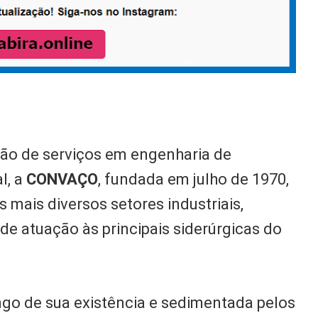
ção de serviços em engenharia de
l, a
CONVAÇO
, fundada em julho de 1970,
mais diversos setores industriais,
de atuação às principais siderúrgicas do
ngo de sua existência e sedimentada pelos