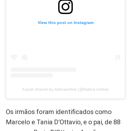
View this post on Instagram
A post shared by itabiraonline (@itabira.online)
Os irmãos foram identificados como
Marcelo e Tania D’Ottavio, e o pai, de 88