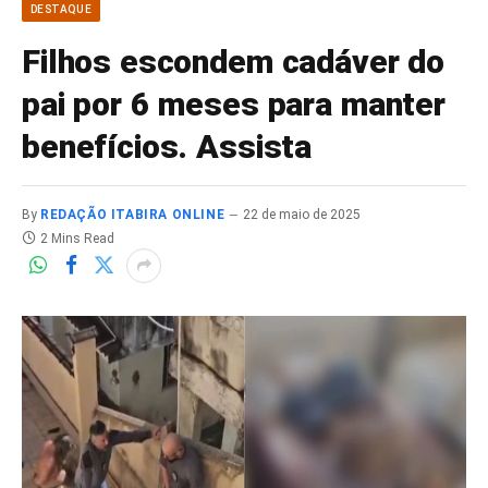
DESTAQUE
Filhos escondem cadáver do
pai por 6 meses para manter
benefícios. Assista
By
REDAÇÃO ITABIRA ONLINE
22 de maio de 2025
2 Mins Read