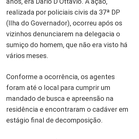
anos, era Dario D’Ottavio. A ação,
realizada por policiais civis da 37ª DP
(Ilha do Governador), ocorreu após os
vizinhos denunciarem na delegacia o
sumiço do homem, que não era visto há
vários meses.
Conforme a ocorrência, os agentes
foram até o local para cumprir um
mandado de busca e apreensão na
residência e encontraram o cadáver em
estágio final de decomposição.