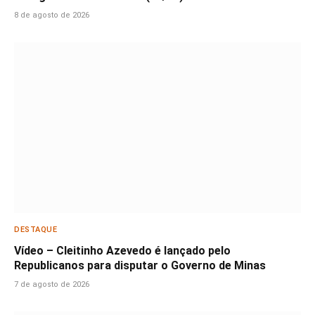
8 de agosto de 2026
DESTAQUE
Vídeo – Cleitinho Azevedo é lançado pelo
Republicanos para disputar o Governo de Minas
7 de agosto de 2026