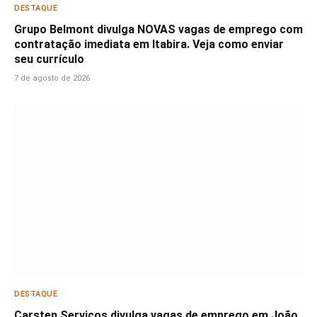
DESTAQUE
Grupo Belmont divulga NOVAS vagas de emprego com
contratação imediata em Itabira. Veja como enviar
seu currículo
7 de agosto de 2026
DESTAQUE
Carsten Serviços divulga vagas de emprego em João