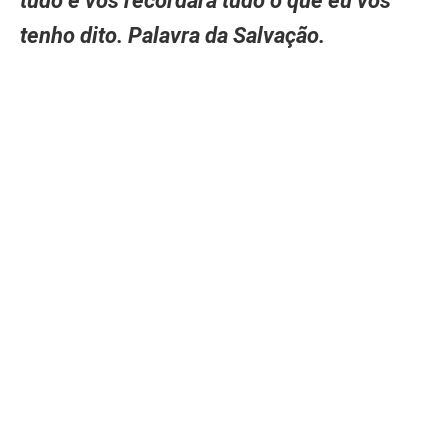
tudo e vos recordará tudo o que eu vos
tenho dito. Palavra da Salvação.