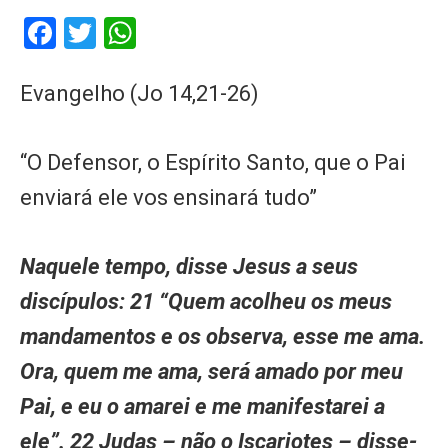
Facebook
Twitter
WhatsApp
Evangelho (Jo 14,21-26)
“O Defensor, o Espírito Santo, que o Pai
enviará ele vos ensinará tudo”
Naquele tempo, disse Jesus a seus
discípulos: 21 “Quem acolheu os meus
mandamentos e os observa, esse me ama.
Ora, quem me ama, será amado por meu
Pai, e eu o amarei e me manifestarei a
ele”. 22 Judas – não o Iscariotes – disse-