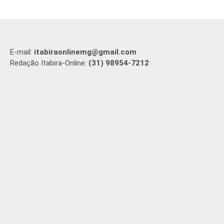
E-mail:
itabiraonlinemg@gmail.com
Redação Itabira-Online:
(31) 98954-7212