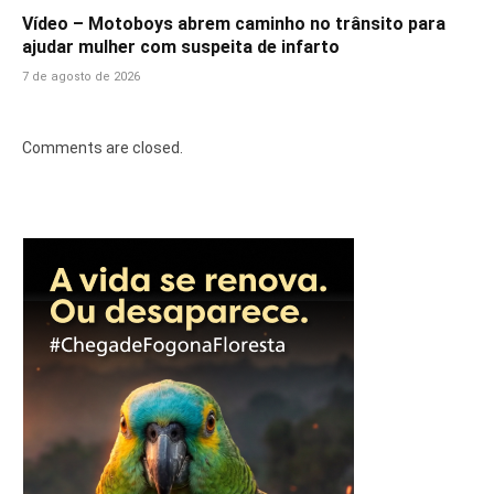
Vídeo – Motoboys abrem caminho no trânsito para
ajudar mulher com suspeita de infarto
7 de agosto de 2026
Comments are closed.