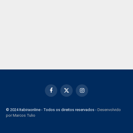
Facebook
X
Instagram
(Twitter)
© 2024 Itabiraonline - Todos os direitos reservados -
Desenvolvido
por Marcos Tulio