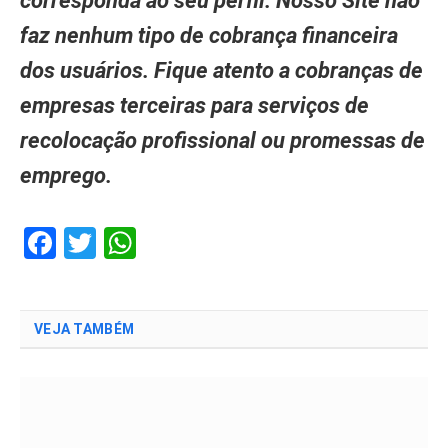
corresponda ao seu perfil. Nosso Site não
faz nenhum tipo de cobrança financeira
dos usuários. Fique atento a cobranças de
empresas terceiras para serviços de
recolocação profissional ou promessas de
emprego.
Facebook
Twitter
WhatsApp
VEJA TAMBÉM