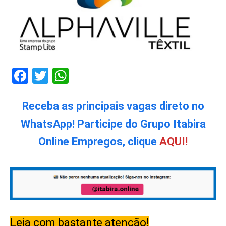
Facebook
Twitter
WhatsApp
Receba as principais vagas direto no
WhatsApp! Participe do Grupo Itabira
Online Empregos, clique
AQUI!
Leia com bastante atenção!