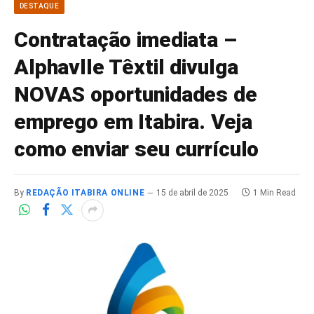
DESTAQUE
Contratação imediata –
Alphavlle Têxtil divulga
NOVAS oportunidades de
emprego em Itabira. Veja
como enviar seu currículo
By
REDAÇÃO ITABIRA ONLINE
15 de abril de 2025
1 Min Read