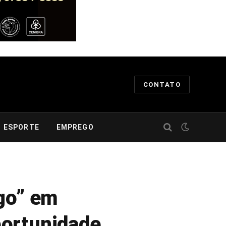
CONTATO
ESPORTE
EMPREGO
ego” em
portunidade