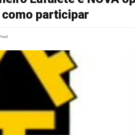
como participar
 Read