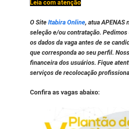
Leia com atenção
O Site
Itabira Online
, atua APENAS n
seleção e/ou contratação. Pedimos
os dados da vaga antes de se candid
que corresponda ao seu perfil. Nos
financeira dos usuários. Fique aten
serviços de recolocação profissio
Confira as vagas abaixo: