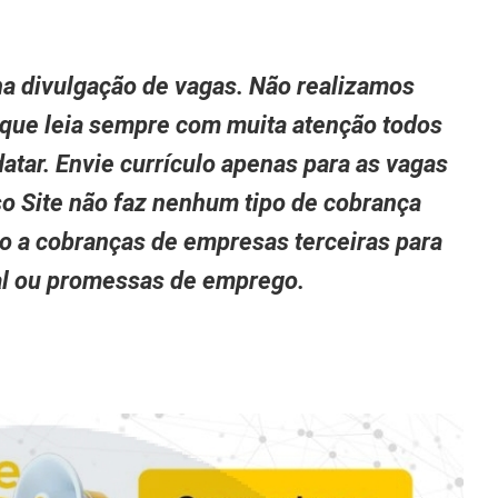
a divulgação de vagas. Não realizamos
 que leia sempre com muita atenção todos
atar. Envie currículo apenas para as vagas
so Site não faz nenhum tipo de cobrança
to a cobranças de empresas terceiras para
nal ou promessas de emprego.