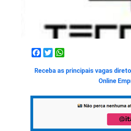
Facebook
Twitter
WhatsApp
Receba as principais vagas diret
Online Emp