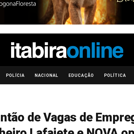
POLÍCIA
NACIONAL
EDUCAÇÃO
POLÍTICA
lantão de Vagas de Empr
eiro Lafaiete e NOVA o