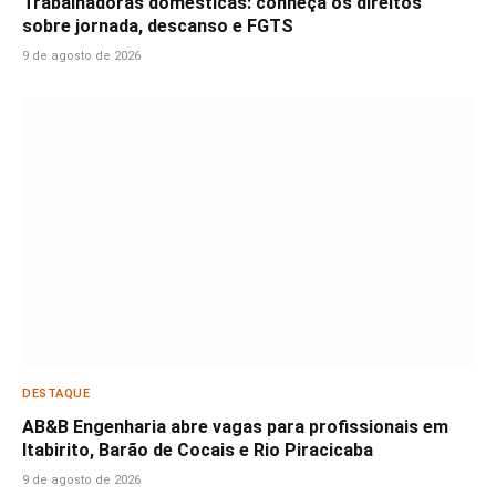
Trabalhadoras domésticas: conheça os direitos
sobre jornada, descanso e FGTS
9 de agosto de 2026
DESTAQUE
AB&B Engenharia abre vagas para profissionais em
Itabirito, Barão de Cocais e Rio Piracicaba
9 de agosto de 2026