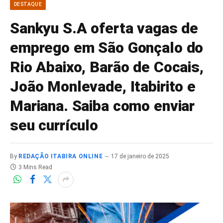
DESTAQUE
Sankyu S.A oferta vagas de
emprego em São Gonçalo do
Rio Abaixo, Barão de Cocais,
João Monlevade, Itabirito e
Mariana. Saiba como enviar
seu currículo
By
REDAÇÃO ITABIRA ONLINE
17 de janeiro de 2025
3 Mins Read