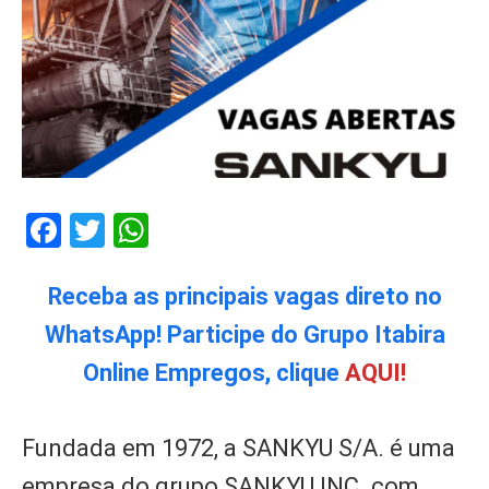
Facebook
Twitter
WhatsApp
Receba as principais vagas direto no
WhatsApp! Participe do Grupo Itabira
Online Empregos, clique
AQUI!
Fundada em 1972, a SANKYU S/A. é uma
empresa do grupo SANKYU INC. com