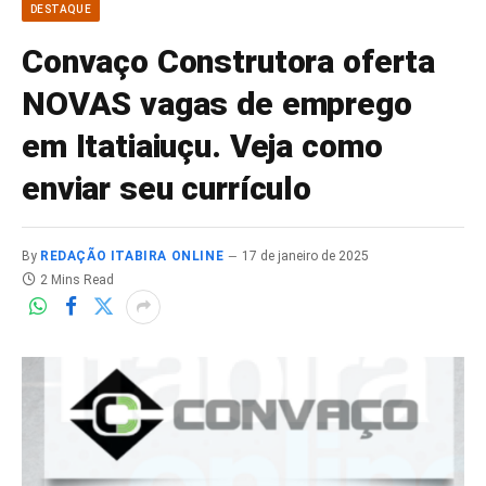
DESTAQUE
Convaço Construtora oferta
NOVAS vagas de emprego
em Itatiaiuçu. Veja como
enviar seu currículo
By
REDAÇÃO ITABIRA ONLINE
17 de janeiro de 2025
2 Mins Read