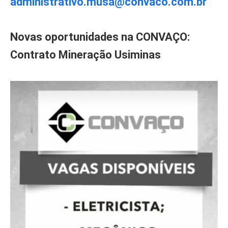
administrativo.musa@convaco.com.br
Novas oportunidades na CONVAÇO:
Contrato Mineração Usiminas