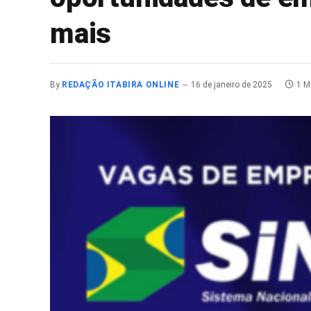
mais
By
REDAÇÃO ITABIRA ONLINE
16 de janeiro de 2025
1 M