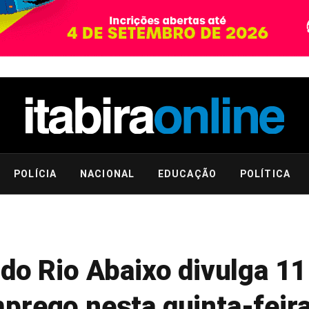
POLÍCIA
NACIONAL
EDUCAÇÃO
POLÍTICA
do Rio Abaixo divulga 11
rego nesta quinta-feira