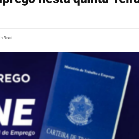
in Read