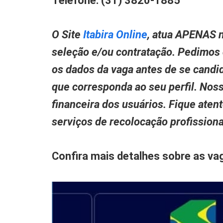
Telefone: (31) 3820-1885
O Site
Itabira Online
, atua APENAS n
seleção e/ou contratação. Pedimos
os dados da vaga antes de se candid
que corresponda ao seu perfil. Nos
financeira dos usuários. Fique aten
serviços de recolocação profissio
Confira mais detalhes sobre as va