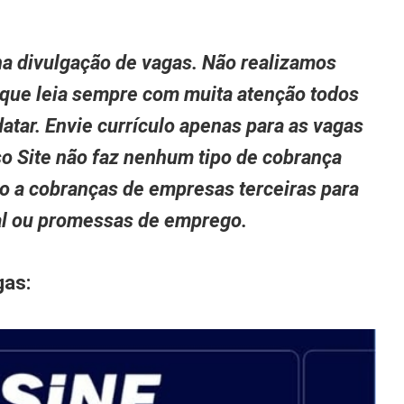
a divulgação de vagas. Não realizamos
 que leia sempre com muita atenção todos
atar. Envie currículo apenas para as vagas
so Site não faz nenhum tipo de cobrança
to a cobranças de empresas terceiras para
nal ou promessas de emprego.
gas: