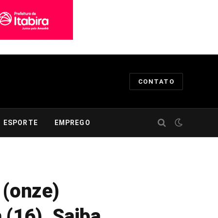
CONTATO
ESPORTE
EMPREGO
 (onze)
 (16). Saiba