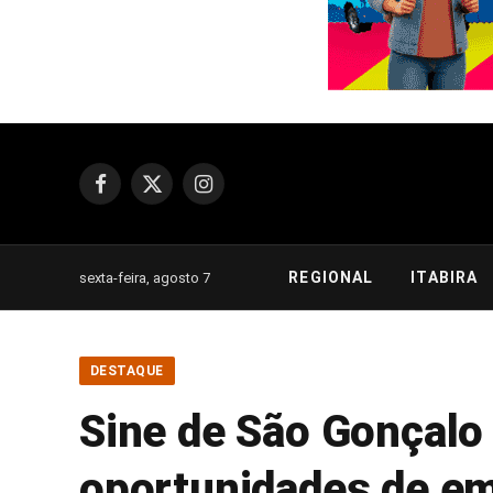
Facebook
X
Instagram
(Twitter)
REGIONAL
ITABIRA
sexta-feira, agosto 7
DESTAQUE
Sine de São Gonçalo 
oportunidades de emp