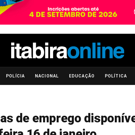
POLÍCIA
NACIONAL
EDUCAÇÃO
POLÍTICA
gas de emprego disponíve
feira 16 de janeiro