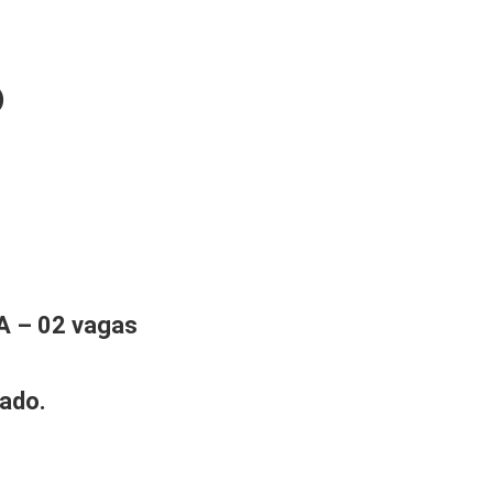
)
 – 02 vagas
ado.