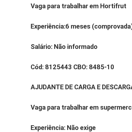
Vaga para trabalhar em
H
ortifrut
Experiência
:6 meses (comprovada
Salário:
Não informado
Cód:
8125443
CBO:
8485-10
AJUDANTE DE CARGA E DESCARGA
Vaga para trabalhar em supermerc
Experiência
: Não exige