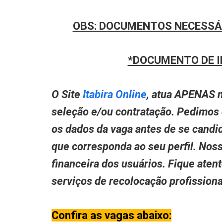
OBS
: DOCUMENTOS NECESSÁ
*DOCUMENTO DE I
O Site
Itabira Online
, atua APENAS n
seleção e/ou contratação. Pedimos
os dados da vaga antes de se candid
que corresponda ao seu perfil. Nos
financeira dos usuários. Fique aten
serviços de recolocação profissio
Confira as vagas abaixo: