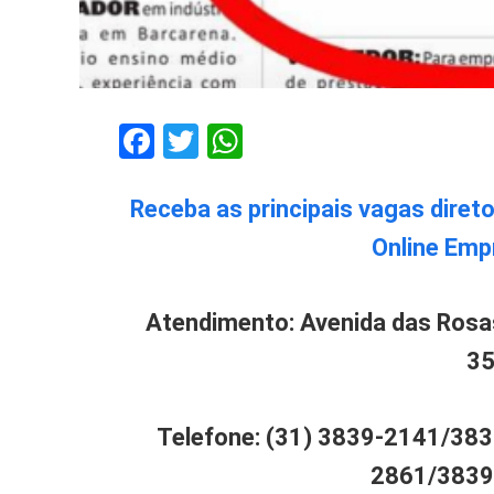
Facebook
Twitter
WhatsApp
Receba as principais vagas diret
Online Emp
Atendimento: Avenida das Rosas
35
Telefone: (31) 3839-2141/3
2861/3839