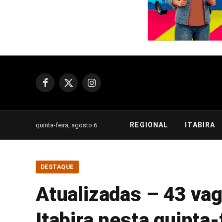
Facebook
X
Instagram
(Twitter)
REGIONAL
ITABIRA
quinta-feira, agosto 6
DESTAQUE
Atualizadas – 43 va
Itabira nesta quinta-