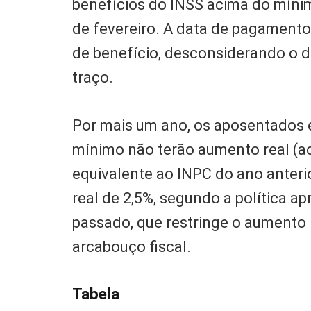
benefícios do INSS acima do mínim
de fevereiro. A data de pagamento
de benefício, desconsiderando o dí
traço.
Por mais um ano, os aposentados 
mínimo não terão aumento real (ac
equivalente ao INPC do ano anteri
real de 2,5%, segundo a política 
passado, que restringe o aumento 
arcabouço fiscal.
Tabela