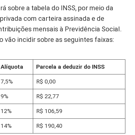
rá sobre a tabela do INSS, por meio da
a privada com carteira assinada e de
tribuições mensais à Previdência Social.
 vão incidir sobre as seguintes faixas:
Alíquota
Parcela a deduzir do INSS
7,5%
R$ 0,00
9%
R$ 22,77
12%
R$ 106,59
14%
R$ 190,40