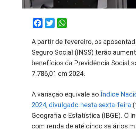
Facebook
Twitter
WhatsApp
A partir de fevereiro, os aposenta
Seguro Social (INSS) terão aument
benefícios da Previdência Social 
7.786,01 em 2024.
A variação equivale ao
Índice Naci
2024, divulgado nesta sexta-feira
(
Geografia e Estatística (IBGE). O i
com renda de até cinco salários m