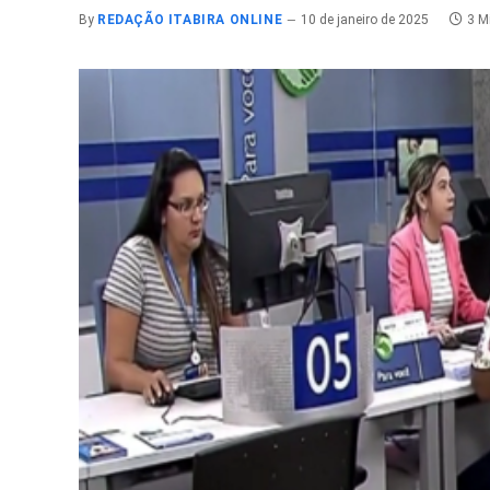
By
REDAÇÃO ITABIRA ONLINE
10 de janeiro de 2025
3 M