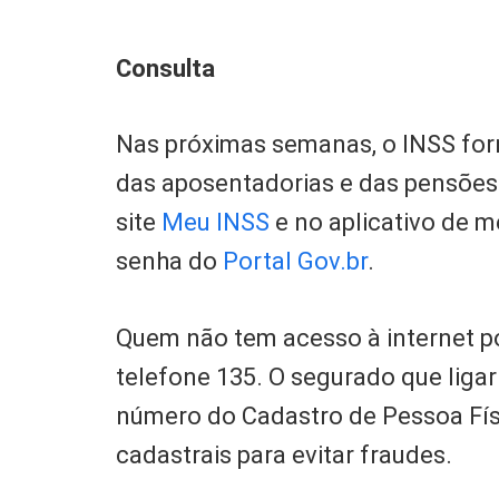
Consulta
Nas próximas semanas, o INSS for
das aposentadorias e das pensões
site
Meu INSS
e no aplicativo de 
senha do
Portal Gov.br
.
Quem não tem acesso à internet po
telefone 135. O segurado que liga
número do Cadastro de Pessoa Fís
cadastrais para evitar fraudes.