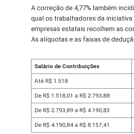
A correção de 4,77% também incidi
qual os trabalhadores da iniciativ
empresas estatais recolhem as con
As alíquotas e as faixas de dedução
Salário de Contribuições
Até R$ 1.518
De R$ 1.518,01 a R$ 2.793,88
De R$ 2.793,89 a R$ 4.190,83
De R$ 4.190,84 a R$ 8.157,41