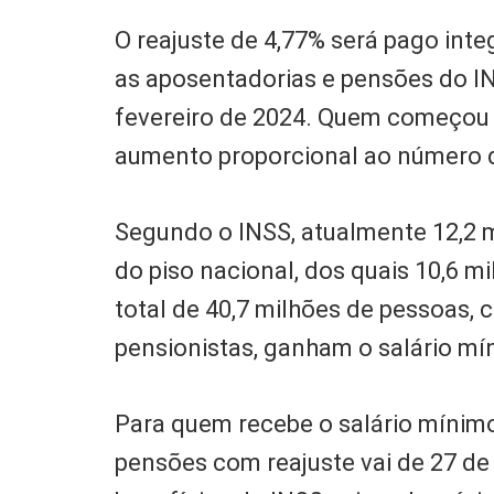
O reajuste de 4,77% será pago int
as aposentadorias e pensões do I
fevereiro de 2024. Quem começou a
aumento proporcional ao número d
Segundo o INSS, atualmente 12,2 
do piso nacional, dos quais 10,6 m
total de 40,7 milhões de pessoas,
pensionistas, ganham o salário mín
Para quem recebe o salário mínim
pensões com reajuste vai de 27 de