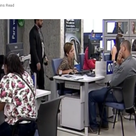
ins Read