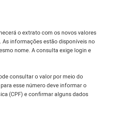
necerá o extrato com os novos valores
. As informações estão disponíveis no
mesmo nome. A consulta exige login e
de consultar o valor por meio do
r para esse número deve informar o
ica (CPF) e confirmar alguns dados