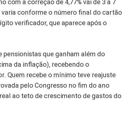
o com a correção de 4,77% vai de 3 a 7
 varia conforme o número final do cartão
gito verificador, que aparece após o
e pensionistas que ganham além do
ima da inflação), recebendo o
or. Quem recebe o mínimo teve reajuste
aprovada pelo Congresso no fim do ano
real ao teto de crescimento de gastos do