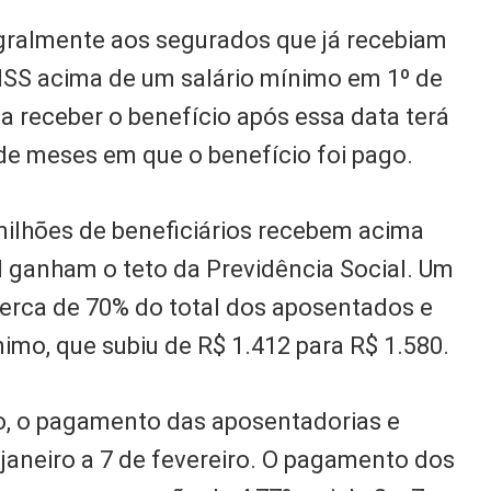
egralmente aos segurados que já recebiam
NSS acima de um salário mínimo em 1º de
 receber o benefício após essa data terá
e meses em que o benefício foi pago.
milhões de beneficiários recebem acima
il ganham o teto da Previdência Social. Um
 cerca de 70% do total dos aposentados e
imo, que subiu de R$ 1.412 para R$ 1.580.
o, o pagamento das aposentadorias e
 janeiro a 7 de fevereiro. O pagamento dos