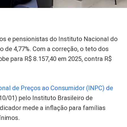
dos e pensionistas do Instituto Nacional do
o de 4,77%. Com a correção, o teto dos
sobe para R$ 8.157,40 em 2025, contra R$
onal de Preços ao Consumidor (INPC) de
10/01) pelo Instituto Brasileiro de
ndicador mede a inflação para famílias
ínimos.