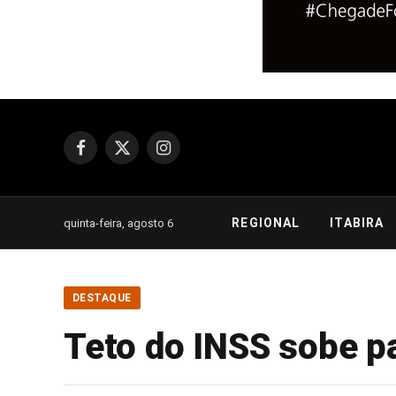
Facebook
X
Instagram
(Twitter)
REGIONAL
ITABIRA
quinta-feira, agosto 6
DESTAQUE
Teto do INSS sobe p