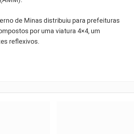
erno de Minas distribuiu para prefeituras
 compostos por uma viatura 4×4, um
tes reflexivos.