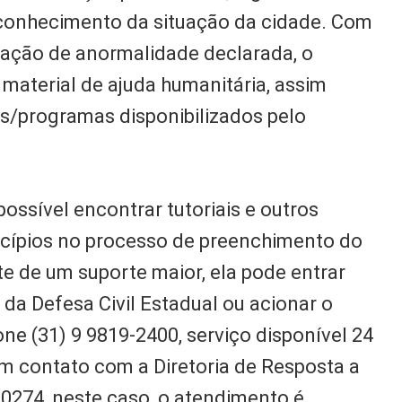
econhecimento da situação da cidade. Com
uação de anormalidade declarada, o
 material de ajuda humanitária, assim
s/programas disponibilizados pelo
 possível encontrar tutoriais e outros
nicípios no processo de preenchimento do
te de um suporte maior, ela pode entrar
da Defesa Civil Estadual ou acionar o
ne (31) 9 9819-2400, serviço disponível 24
m contato com a Diretoria de Resposta a
-0274, neste caso, o atendimento é