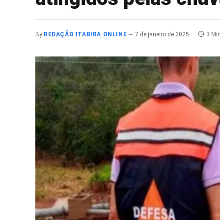
By
REDAÇÃO ITABIRA ONLINE
7 de janeiro de 2025
3 Mi