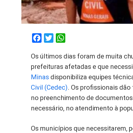
Facebook
Twitter
WhatsApp
Os últimos dias foram de muita chu
prefeituras afetadas e que necess
Minas
disponibiliza equipes técni
Civil (Cedec)
. Os profissionais dão
no preenchimento de documentos 
necessário, no atendimento à pop
Os municípios que necessitarem, 