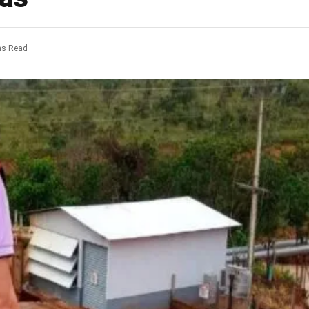
ns Read