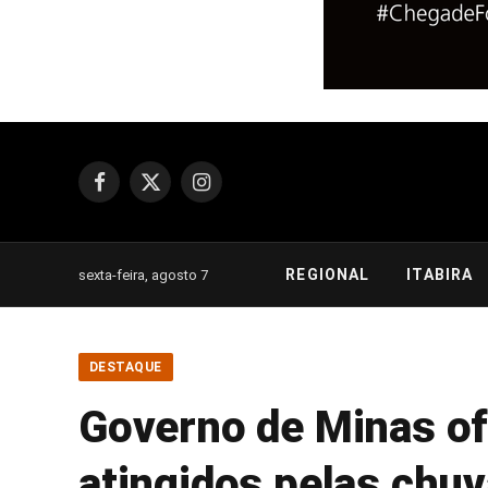
Facebook
X
Instagram
(Twitter)
REGIONAL
ITABIRA
sexta-feira, agosto 7
DESTAQUE
Governo de Minas of
atingidos pelas chu