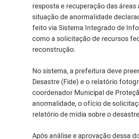
resposta e recuperação das áreas
situação de anormalidade declara
feito via Sistema Integrado de In
como a solicitação de recursos fe
reconstrução.
No sistema, a prefeitura deve pre
Desastre (Fide) e o relatório fotog
coordenador Municipal de Proteção
anormalidade, o ofício de solicita
relatório de mídia sobre o desastre
Após análise e aprovação dessa d