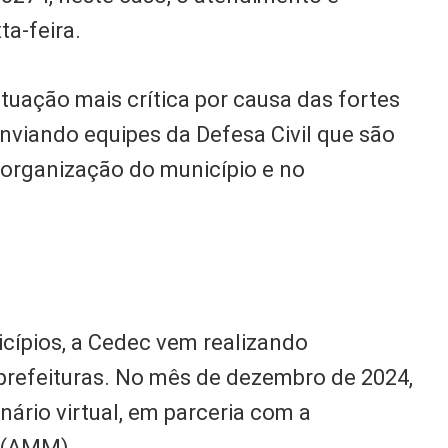
ta-feira.
tuação mais crítica por causa das fortes
nviando equipes da Defesa Civil que são
eorganização do município e no
icípios, a Cedec vem realizando
prefeituras. No mês de dezembro de 2024,
nário virtual, em parceria com a
s (AMM).