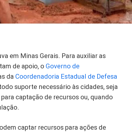
va em Minas Gerais. Para auxiliar as
itam de apoio, o
Governo de
cas da
Coordenadoria Estadual de Defesa
 todo suporte necessário às cidades, seja
para captação de recursos ou, quando
ulação.
podem captar recursos para ações de