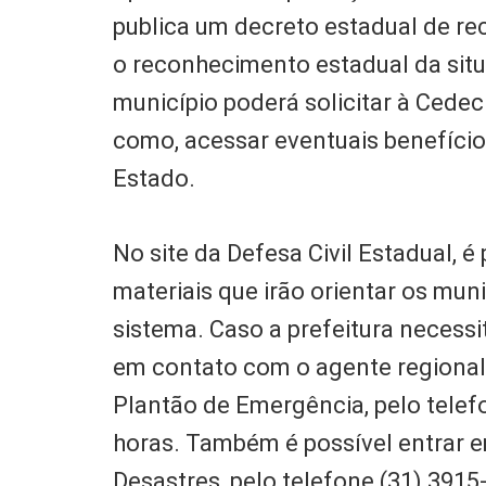
publica um decreto estadual de r
o reconhecimento estadual da sit
município poderá solicitar à Cedec
como, acessar eventuais benefício
Estado.
No site da Defesa Civil Estadual, é
materiais que irão orientar os mu
sistema. Caso a prefeitura necessi
em contato com o agente regional 
Plantão de Emergência, pelo telefo
horas. Também é possível entrar e
Desastres, pelo telefone (31) 3915