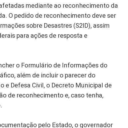
 afetadas mediante ao reconhecimento da
da. O pedido de reconhecimento deve ser
formações sobre Desastres (S2ID), assim
derais para ações de resposta e
encher o Formulário de Informações do
ráfico, além de incluir o parecer do
 e Defesa Civil, o Decreto Municipal de
ção de reconhecimento e, caso tenha,
.
ocumentação pelo Estado, o governador