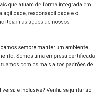
nais que atuam de forma integrada em
a agilidade, responsabilidade e o
norteiam as ações de nossos
uscamos sempre manter um ambiente
imento. Somos uma empresa certificada
atuamos com os mais altos padrões de
versa e inclusiva? Venha se juntar ao