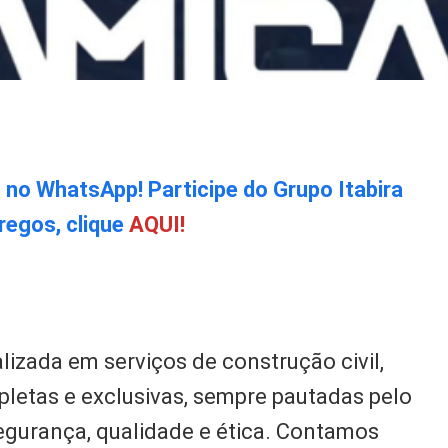
o no WhatsApp! Participe do Grupo Itabira
regos, clique
AQUI!
izada em serviços de construção civil,
letas e exclusivas, sempre pautadas pelo
gurança, qualidade e ética. Contamos