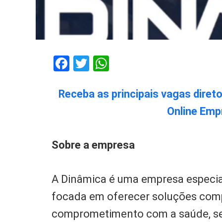
Facebook
Twitter
WhatsApp
Receba as principais vagas diret
Online Emp
Sobre a empresa
A Dinâmica é uma empresa especial
focada em oferecer soluções comp
comprometimento com a saúde, se