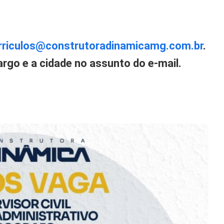
rriculos@construtoradinamicamg.com.br
.
rgo e a cidade no assunto do e-mail.