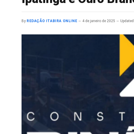
By
REDAÇÃO ITABIRA ONLINE
4 de janeiro de 2025
Updated