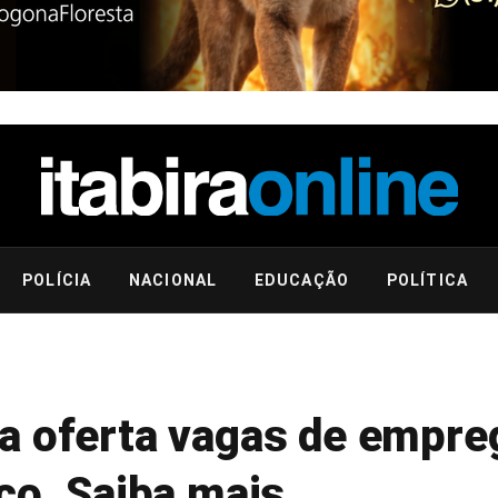
POLÍCIA
NACIONAL
EDUCAÇÃO
POLÍTICA
a oferta vagas de empr
co. Saiba mais