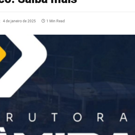
:
4 de janeiro de 2025
1 Min Read