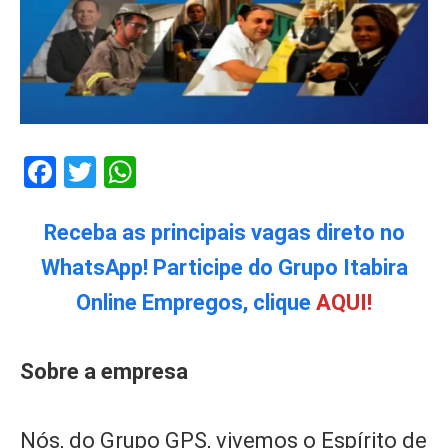
Facebook
Twitter
WhatsApp
Receba as principais vagas direto no
WhatsApp! Participe do Grupo Itabira
Online Empregos, clique
AQUI!
Sobre a empresa
Nós, do Grupo GPS, vivemos o Espírito de