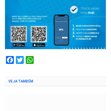
Facebook
Twitter
WhatsApp
VEJA TAMBÉM