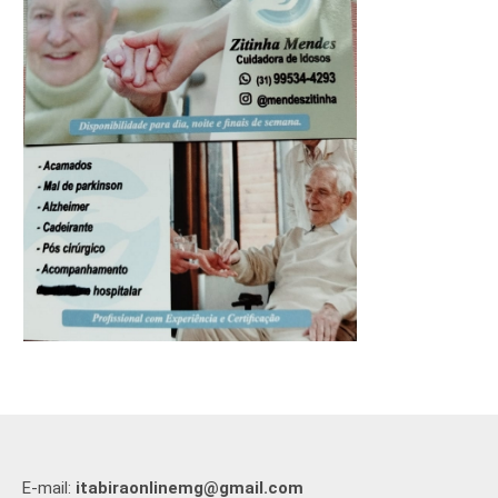
E-mail:
itabiraonlinemg@gmail.com