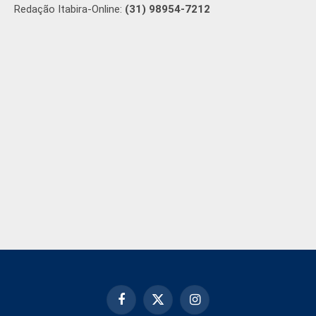
Redação Itabira-Online:
(31) 98954-7212
Facebook
X
Instagram