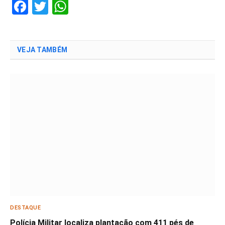
Facebook
Twitter
WhatsApp
VEJA TAMBÉM
DESTAQUE
Polícia Militar localiza plantação com 411 pés de