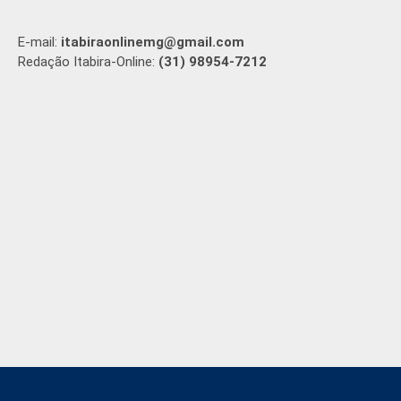
E-mail:
itabiraonlinemg@gmail.com
Redação Itabira-Online:
(31) 98954-7212