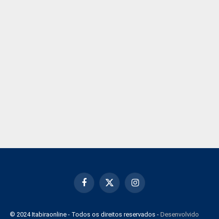
Facebook
X
Instagram
(Twitter)
© 2024 Itabiraonline - Todos os direitos reservados -
Desenvolvido